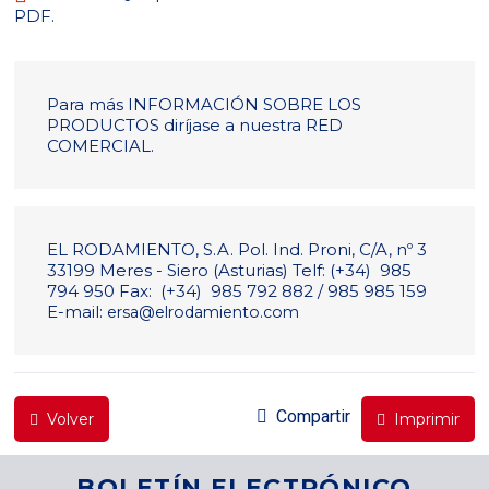
PDF.
Para más INFORMACIÓN SOBRE LOS
PRODUCTOS diríjase a nuestra RED
COMERCIAL.
EL RODAMIENTO, S.A. Pol. Ind. Proni, C/A, nº 3
33199 Meres - Siero (Asturias) Telf: (+34) 985
794 950 Fax: (+34) 985 792 882 / 985 985 159
E-mail:
ersa@elrodamiento.com
Compartir
Volver
Imprimir
BOLETÍN ELECTRÓNICO